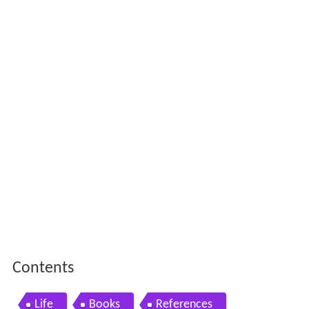
Contents
Life
Books
References