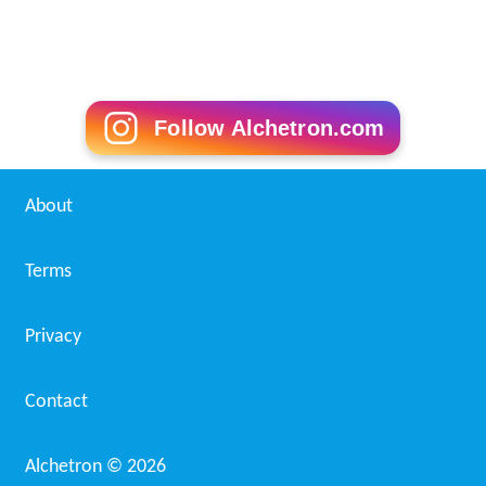
Follow Alchetron.com
About
Terms
Privacy
Contact
Alchetron ©
2026