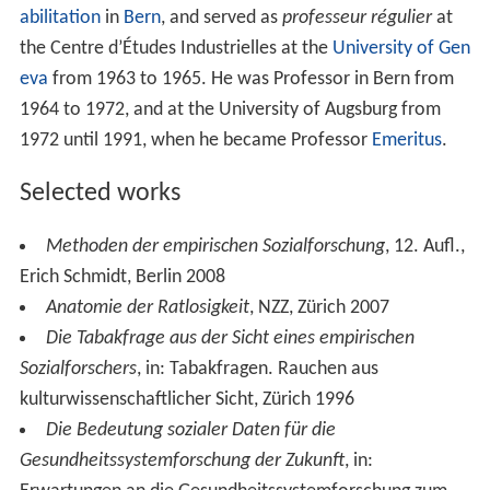
abilitation
in
Bern
, and served as
professeur régulier
at
the Centre d’Études Industrielles at the
University of Gen
eva
from 1963 to 1965. He was Professor in Bern from
1964 to 1972, and at the University of Augsburg from
1972 until 1991, when he became Professor
Emeritus
.
Selected works
Methoden der empirischen Sozialforschung
, 12. Aufl.,
Erich Schmidt, Berlin 2008
Anatomie der Ratlosigkeit
, NZZ, Zürich 2007
Die Tabakfrage aus der Sicht eines empirischen
Sozialforschers
, in: Tabakfragen. Rauchen aus
kulturwissenschaftlicher Sicht, Zürich 1996
Die Bedeutung sozialer Daten für die
Gesundheitssystemforschung der Zukunft
, in: