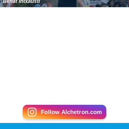
Beñat Intxausti
Follow Alchetron.com