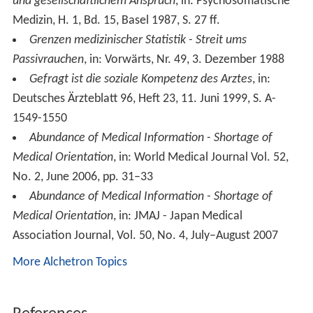
und gesellschaftlichem Anspruch
, in: Psychosomatische
Medizin, H. 1, Bd. 15, Basel 1987, S. 27 ff.
Grenzen medizinischer Statistik - Streit ums
Passivrauchen
, in: Vorwärts, Nr. 49, 3. Dezember 1988
Gefragt ist die soziale Kompetenz des Arztes
, in:
Deutsches Ärzteblatt 96, Heft 23, 11. Juni 1999, S. A-
1549-1550
Abundance of Medical Information - Shortage of
Medical Orientation
, in: World Medical Journal Vol. 52,
No. 2, June 2006, pp. 31–33
Abundance of Medical Information - Shortage of
Medical Orientation
, in: JMAJ - Japan Medical
Association Journal, Vol. 50, No. 4, July–August 2007
More Alchetron Topics