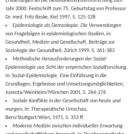
Erwartungen an die Gesundheitssystemforschung zum
Jahr 2000. Festschrift zum 75. Geburtstag von Professor
Dr. med. Fritz Beske, Kiel 1997, S. 125-128
Epidemiologie als Demoskopie: Die Verwendungen
von Fragebögen in epidemiologischen Studien
, in:
Gesundheit, Medizin und Gesellschaft. Beiträge zur
Soziologie der Gesundheit, Zürich 1999, S. 361-383
Methodische Herausforderungen der Sozial-
Epidemiologie aus Sicht der empirischen Sozialforschung
,
in: Sozial-Epidemiologie. Eine Einführung in die
Grundlagen, Ergebnisse und Umsetzungsmöglichkeiten,
Juventa/Weinheim/München 2001, S. 264-276
Soziale Konflikte in der Gesellschaft von heute und
morgen
, in: Therapeutische Umschau,
Bern/Stuttgart/Wien, 1971, S. 353 ff.
Moderne Medizin zwischen individueller Erwartung