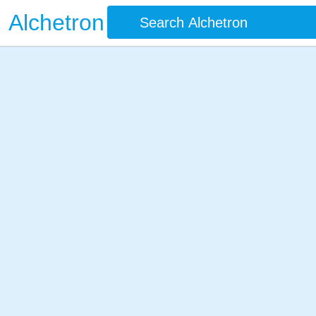
Alchetron