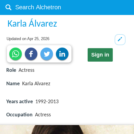
Karla Álvarez
Updated on
Apr 25, 2026
Sign in
Role
Actress
Name
Karla Alvarez
Years active
1992-2013
Occupation
Actress