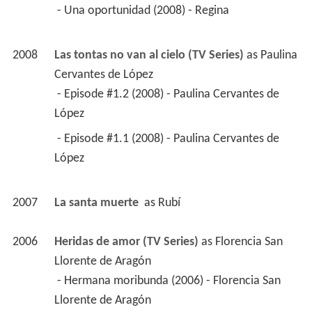
 - Una oportunidad (2008) - Regina 
2008
Las tontas no van al cielo (TV Series)
 as 
Paulina 
Cervantes de López
 - Episode #1.2 (2008) - Paulina Cervantes de 
López 
 - Episode #1.1 (2008) - Paulina Cervantes de 
López 
2007
La santa muerte 
 as 
Rubí
2006
Heridas de amor (TV Series)
 as 
Florencia San 
Llorente de Aragón
 - Hermana moribunda (2006) - Florencia San 
Llorente de Aragón 