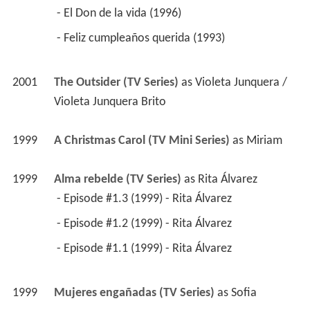
 - El Don de la vida (1996) 
 - Feliz cumpleaños querida (1993) 
2001
The Outsider (TV Series)
 as 
Violeta Junquera / 
Violeta Junquera Brito
1999
A Christmas Carol (TV Mini Series)
 as 
Miriam
1999
Alma rebelde (TV Series)
 as 
Rita Álvarez
 - Episode #1.3 (1999) - Rita Álvarez 
 - Episode #1.2 (1999) - Rita Álvarez 
 - Episode #1.1 (1999) - Rita Álvarez 
1999
Mujeres engañadas (TV Series)
 as 
Sofia