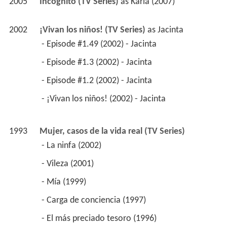
2005
Incognito (TV Series)
 as 
Karla (2007)
2002
¡Vivan los niños! (TV Series)
 as 
Jacinta
 - Episode #1.49 (2002) - Jacinta 
 - Episode #1.3 (2002) - Jacinta 
 - Episode #1.2 (2002) - Jacinta 
 - ¡Vivan los niños! (2002) - Jacinta 
1993
Mujer, casos de la vida real (TV Series)
 - La ninfa (2002) 
 - Vileza (2001) 
 - Mía (1999) 
 - Carga de conciencia (1997) 
 - El más preciado tesoro (1996) 