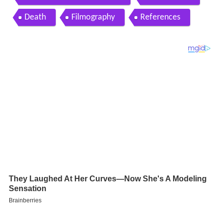
Death
Filmography
References