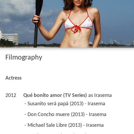
Filmography
Actress
2012
Qué bonito amor (TV Series)
 as 
Irasema
 - Susanito será papá (2013) - Irasema 
 - Don Concho muere (2013) - Irasema 
 - Michael Sale Libre (2013) - Irasema 