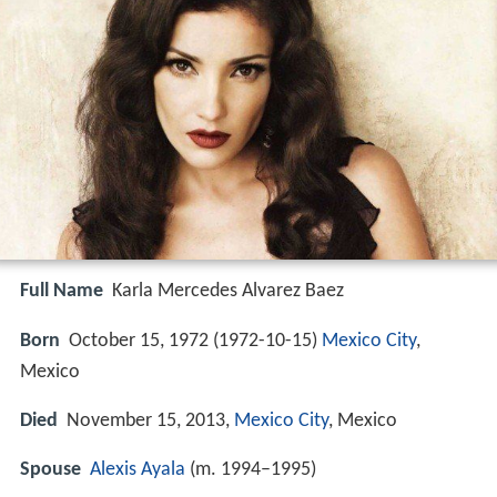
Full Name
Karla Mercedes Alvarez Baez
Born
October 15, 1972 (
1972-10-15
)
Mexico City
,
Mexico
Died
November 15, 2013,
Mexico City
, Mexico
Spouse
Alexis Ayala
(m. 1994–1995)