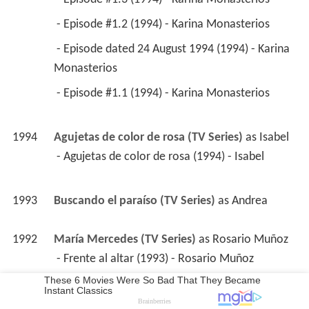
 - Episode #1.3 (1994) - Karina Monasterios 
 - Episode #1.2 (1994) - Karina Monasterios 
 - Episode dated 24 August 1994 (1994) - Karina 
Monasterios 
 - Episode #1.1 (1994) - Karina Monasterios 
1994
Agujetas de color de rosa (TV Series)
 as 
Isabel
 - Agujetas de color de rosa (1994) - Isabel 
1993
Buscando el paraíso (TV Series)
 as 
Andrea
1992
María Mercedes (TV Series)
 as 
Rosario Muñoz
 - Frente al altar (1993) - Rosario Muñoz 
 - La foto de mi madre (1993) - Rosario Muñoz 