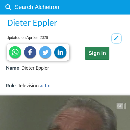
Dieter Eppler
Updated on
Apr 25, 2026
Sign in
Name
Dieter Eppler
Role
Television
actor