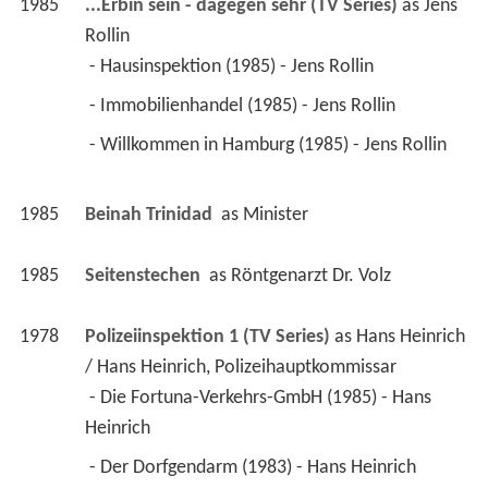
1985
...Erbin sein - dagegen sehr (TV Series)
 as 
Jens 
Rollin
 - Hausinspektion (1985) - Jens Rollin 
 - Immobilienhandel (1985) - Jens Rollin 
 - Willkommen in Hamburg (1985) - Jens Rollin 
1985
Beinah Trinidad 
 as 
Minister
1985
Seitenstechen 
 as 
Röntgenarzt Dr. Volz
1978
Polizeiinspektion 1 (TV Series)
 as 
Hans Heinrich 
/ Hans Heinrich, Polizeihauptkommissar
 - Die Fortuna-Verkehrs-GmbH (1985) - Hans 
Heinrich 
 - Der Dorfgendarm (1983) - Hans Heinrich 