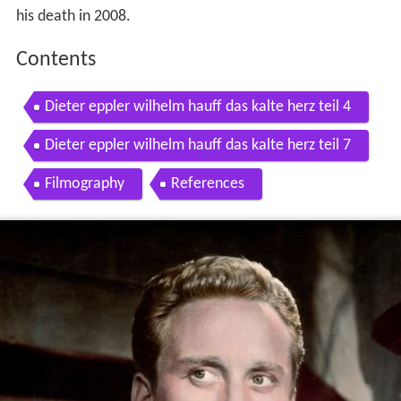
his death in 2008.
Contents
Dieter eppler wilhelm hauff das kalte herz teil 4
Dieter eppler wilhelm hauff das kalte herz teil 7
Filmography
References