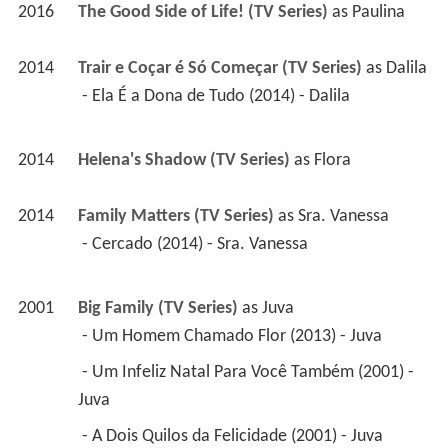
2016
The Good Side of Life! (TV Series)
 as 
Paulina
2014
Trair e Coçar é Só Começar (TV Series)
 as 
Dalila
 - Ela É a Dona de Tudo (2014) - Dalila 
2014
Helena's Shadow (TV Series)
 as 
Flora
2014
Family Matters (TV Series)
 as 
Sra. Vanessa
 - Cercado (2014) - Sra. Vanessa 
2001
Big Family (TV Series)
 as 
Juva
 - Um Homem Chamado Flor (2013) - Juva 
 - Um Infeliz Natal Para Você Também (2001) - 
Juva 
 - A Dois Quilos da Felicidade (2001) - Juva 