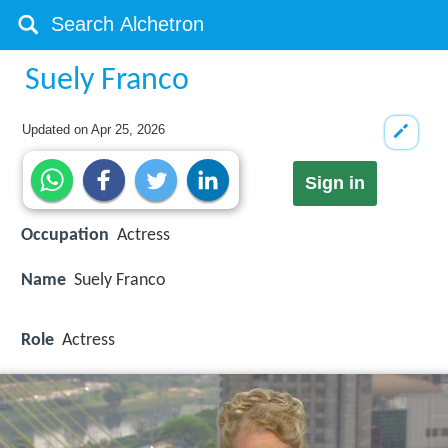
Suely Franco
Updated on
Apr 25, 2026
Sign in
Occupation
Actress
Name
Suely Franco
Role
Actress