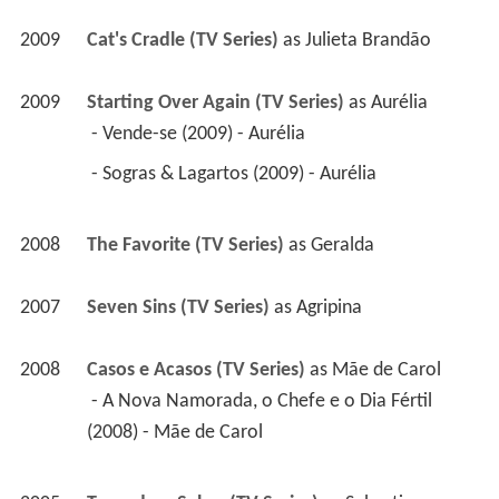
2009
Cat's Cradle (TV Series)
 as 
Julieta Brandão
2009
Starting Over Again (TV Series)
 as 
Aurélia
 - Vende-se (2009) - Aurélia 
 - Sogras & Lagartos (2009) - Aurélia 
2008
The Favorite (TV Series)
 as 
Geralda
2007
Seven Sins (TV Series)
 as 
Agripina
2008
Casos e Acasos (TV Series)
 as 
Mãe de Carol
 - A Nova Namorada, o Chefe e o Dia Fértil 
(2008) - Mãe de Carol 