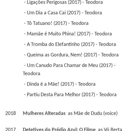
 - Ligações Perigosas (2017) - Teodora 
 - Um Dia a Casa Cai (2017) - Teodora 
 - Tô Tatuano! (2017) - Teodora 
 - Mamãe é Muito Phina! (2017) - Teodora 
 - A Tromba do Elefantinho (2017) - Teodora 
 - Queima as Gordura, Nem! (2017) - Teodora 
 - Um Canudo Para Chamar de Meu (2017) - 
Teodora 
 - Dinda é a Mãe! (2017) - Teodora 
 - Partiu Desta Para Melhor (2017) - Teodora 
2018
Mulheres Alteradas 
 as 
Mãe de Dudu (voice)
2017
Detetives do Prédio Azul: O Filme 
 as 
Vó Berta