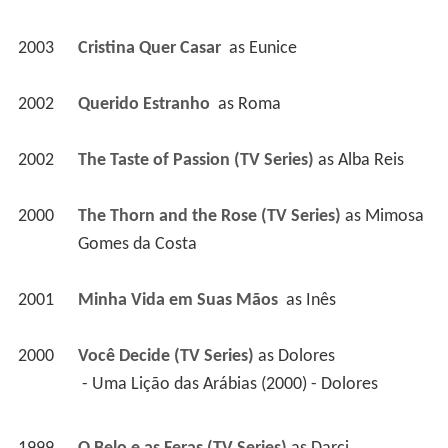
2003
Cristina Quer Casar 
 as 
Eunice
2002
Querido Estranho 
 as 
Roma
2002
The Taste of Passion (TV Series)
 as 
Alba Reis
2000
The Thorn and the Rose (TV Series)
 as 
Mimosa 
Gomes da Costa
2001
Minha Vida em Suas Mãos 
 as 
Inês
2000
Você Decide (TV Series)
 as 
Dolores
 - Uma Lição das Arábias (2000) - Dolores 