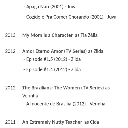
 - Apaga Não (2001) - Juva 
 - Cozido é Pra Comer Chorando (2001) - Juva 
2013
My Mom Is a Character 
 as 
Tia Zélia
2012
Amor Eterno Amor (TV Series)
 as 
Zilda
 - Episode #1.5 (2012) - Zilda 
 - Episode #1.4 (2012) - Zilda 
2012
The Brazilians: The Women (TV Series)
 as 
Verinha
 - A Inocente de Brasília (2012) - Verinha 
2011
An Extremely Nutty Teacher 
 as 
Cida