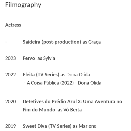
Filmography
Actress
-
Saideira (post-production)
 as 
Graça
2023
Fervo 
 as 
Sylvia
2022
Eleita (TV Series)
 as 
Dona Olida
 - A Coisa Pública (2022) - Dona Olida 
2020
Detetives do Prédio Azul 3: Uma Aventura no 
Fim do Mundo 
 as 
Vó Berta
2019
Sweet Diva (TV Series)
 as 
Marlene