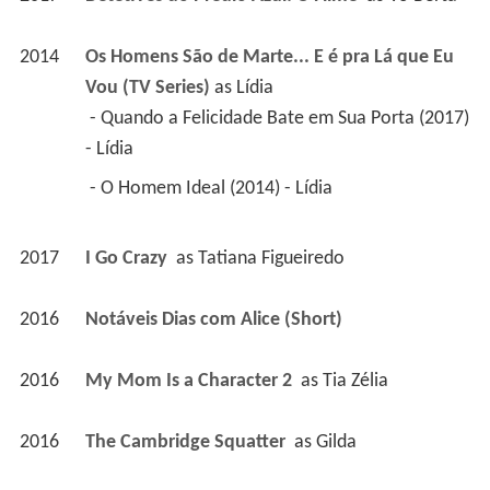
2014
Os Homens São de Marte... E é pra Lá que Eu 
Vou (TV Series)
 as 
Lídia
 - Quando a Felicidade Bate em Sua Porta (2017) 
- Lídia 
 - O Homem Ideal (2014) - Lídia 
2017
I Go Crazy 
 as 
Tatiana Figueiredo
2016
Notáveis Dias com Alice (Short)
2016
My Mom Is a Character 2 
 as 
Tia Zélia
2016
The Cambridge Squatter 
 as 
Gilda