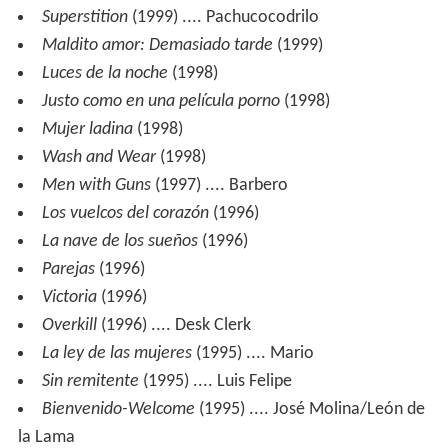
Superstition
(1999) .... Pachucocodrilo
Maldito amor: Demasiado tarde
(1999)
Luces de la noche
(1998)
Justo como en una película porno
(1998)
Mujer ladina
(1998)
Wash and Wear
(1998)
Men with Guns
(1997) .... Barbero
Los vuelcos del corazón
(1996)
La nave de los sueños
(1996)
Parejas
(1996)
Victoria
(1996)
Overkill
(1996) .... Desk Clerk
La ley de las mujeres
(1995) .... Mario
Sin remitente
(1995) .... Luis Felipe
Bienvenido-Welcome
(1995) .... José Molina/León de
la Lama