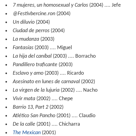
7 mujeres, un homosexual y Carlos
(2004) .... Jefe
@Festivbercine.ron
(2004)
Un diluvio
(2004)
Ciudad de perros
(2004)
La mudanza
(2003)
Fantasías
(2003) .... Miguel
La hija del caníbal
(2003) .... Borracho
Pandillero traficante
(2003)
Esclavo y amo
(2003) .... Ricardo
Asesinato en lunes de carnaval
(2002)
La virgen de la lujuria
(2002) .... Nacho
Vivir mata
(2002) .... Chepe
Barrio 13, Part 2
(2002)
Atlético San Pancho
(2001) .... Claudio
De la calle
(2001) .... Chicharra
The Mexican
(2001)