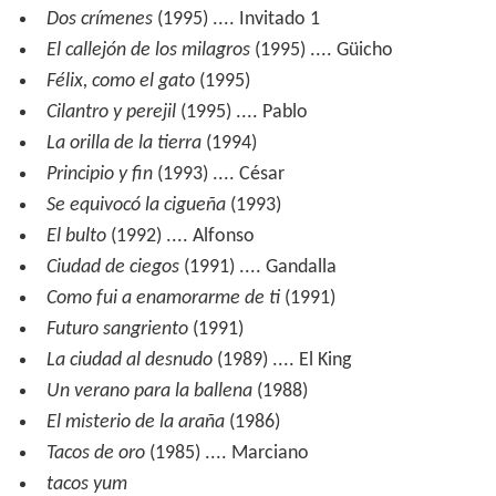
Dos crímenes
(1995) .... Invitado 1
El callejón de los milagros
(1995) .... Güicho
Félix, como el gato
(1995)
Cilantro y perejil
(1995) .... Pablo
La orilla de la tierra
(1994)
Principio y fin
(1993) .... César
Se equivocó la cigueña
(1993)
El bulto
(1992) .... Alfonso
Ciudad de ciegos
(1991) .... Gandalla
Como fui a enamorarme de ti
(1991)
Futuro sangriento
(1991)
La ciudad al desnudo
(1989) .... El King
Un verano para la ballena
(1988)
El misterio de la araña
(1986)
Tacos de oro
(1985) .... Marciano
tacos yum