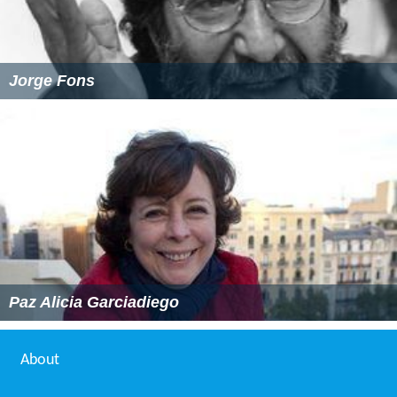
Jorge Fons
Paz Alicia Garciadiego
About