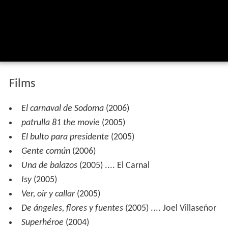
Films
El carnaval de Sodoma
(2006)
patrulla 81 the movie
(2005)
El bulto para presidente
(2005)
Gente común
(2006)
Una de balazos
(2005) .... El Carnal
Isy
(2005)
Ver, oir y callar
(2005)
De ángeles, flores y fuentes
(2005) .... Joel Villaseñor
Superhéroe
(2004)