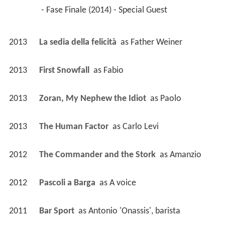
 - Fase Finale (2014) - Special Guest 
2013
La sedia della felicità 
 as 
Father Weiner
2013
First Snowfall 
 as 
Fabio
2013
Zoran, My Nephew the Idiot 
 as 
Paolo
2013
The Human Factor 
 as 
Carlo Levi
2012
The Commander and the Stork 
 as 
Amanzio
2012
Pascoli a Barga 
 as 
A voice
2011
Bar Sport 
 as 
Antonio 'Onassis', barista