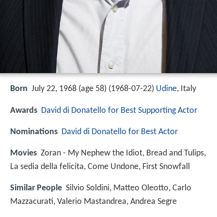
Born
July 22, 1968 (age 58) (
1968-07-22
)
Udine
, Italy
Awards
David di Donatello for Best Supporting Actor
Nominations
David di Donatello for Best Actor
Movies
Zoran - My Nephew the Idiot, Bread and Tulips,
La sedia della felicita, Come Undone, First Snowfall
Similar People
Silvio Soldini, Matteo Oleotto, Carlo
Mazzacurati, Valerio Mastandrea, Andrea Segre