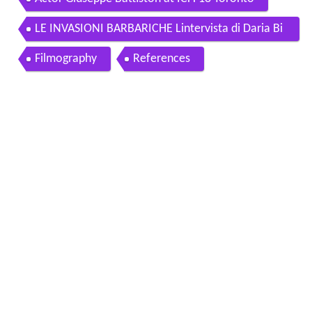
LE INVASIONI BARBARICHE Lintervista di Daria Bi
gnardi a Giuseppe Battiston
Filmography
References