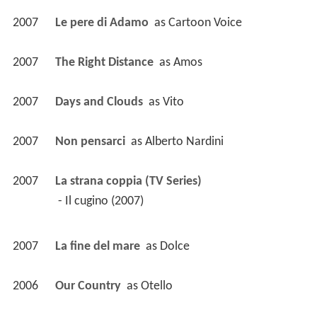
2007
Le pere di Adamo 
 as 
Cartoon Voice
2007
The Right Distance 
 as 
Amos
2007
Days and Clouds 
 as 
Vito
2007
Non pensarci 
 as 
Alberto Nardini
2007
La strana coppia (TV Series)
 - Il cugino (2007) 
2007
La fine del mare 
 as 
Dolce
2006
Our Country 
 as 
Otello