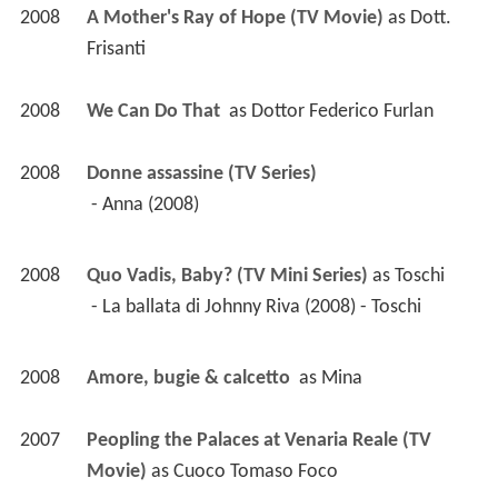
2008
A Mother's Ray of Hope (TV Movie)
 as 
Dott. 
Frisanti
2008
We Can Do That 
 as 
Dottor Federico Furlan
2008
Donne assassine (TV Series)
 - Anna (2008) 
2008
Quo Vadis, Baby? (TV Mini Series)
 as 
Toschi
 - La ballata di Johnny Riva (2008) - Toschi 
2008
Amore, bugie & calcetto 
 as 
Mina
2007
Peopling the Palaces at Venaria Reale (TV 
Movie)
 as 
Cuoco Tomaso Foco