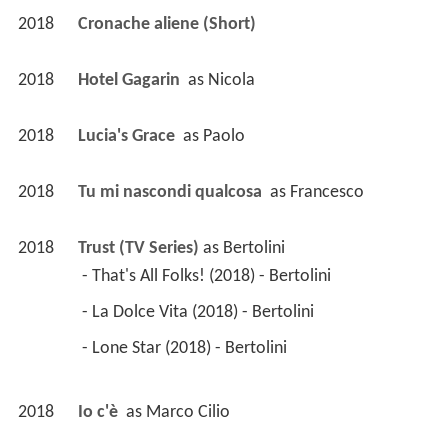
2018
Cronache aliene (Short)
2018
Hotel Gagarin 
 as 
Nicola
2018
Lucia's Grace 
 as 
Paolo
2018
Tu mi nascondi qualcosa 
 as 
Francesco
2018
Trust (TV Series)
 as 
Bertolini
 - That's All Folks! (2018) - Bertolini 
 - La Dolce Vita (2018) - Bertolini 
 - Lone Star (2018) - Bertolini 
2018
Io c'è 
 as 
Marco Cilio