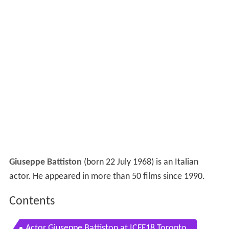
Giuseppe Battiston
(born 22 July 1968) is an Italian
actor. He appeared in more than 50 films since 1990.
Contents
Actor Giuseppe Battiston at ICFF18 Toronto