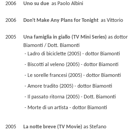
2006
Uno su due 
 as 
Paolo Albini
2006
Don't Make Any Plans for Tonight 
 as 
Vittorio
2005
Una famiglia in giallo (TV Mini Series)
 as 
dottor 
Biamonti / Dott. Biamonti
 - Ladro di biciclette (2005) - dottor Biamonti 
 - Biscotti al veleno (2005) - dottor Biamonti 
 - Le sorelle francesi (2005) - dottor Biamonti 
 - Amore tradito (2005) - dottor Biamonti 
 - Il passato ritorna (2005) - Dott. Biamonti 
 - Morte di un artista - dottor Biamonti 
2005
La notte breve (TV Movie)
 as 
Stefano