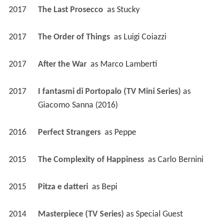
2017
The Last Prosecco 
 as 
Stucky
2017
The Order of Things 
 as 
Luigi Coiazzi
2017
After the War 
 as 
Marco Lamberti
2017
I fantasmi di Portopalo (TV Mini Series)
 as 
Giacomo Sanna (2016)
2016
Perfect Strangers 
 as 
Peppe
2015
The Complexity of Happiness 
 as 
Carlo Bernini
2015
Pitza e datteri 
 as 
Bepi
2014
Masterpiece (TV Series)
 as 
Special Guest