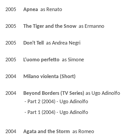
2005
Apnea 
 as 
Renato
2005
The Tiger and the Snow 
 as 
Ermanno
2005
Don't Tell 
 as 
Andrea Negri
2005
L'uomo perfetto 
 as 
Simone
2004
Milano violenta (Short)
2004
Beyond Borders (TV Series)
 as 
Ugo Adinolfo
 - Part 2 (2004) - Ugo Adinolfo 
 - Part 1 (2004) - Ugo Adinolfo 
2004
Agata and the Storm 
 as 
Romeo