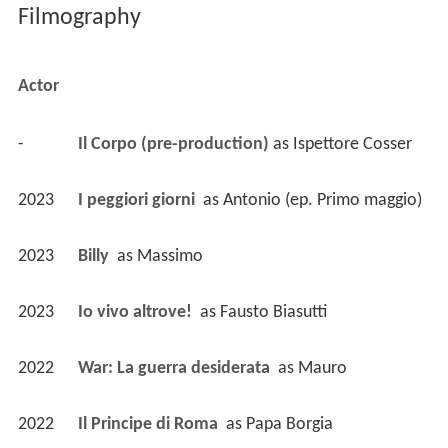
Filmography
Actor
-
Il Corpo (pre-production)
 as 
Ispettore Cosser
2023
I peggiori giorni 
 as 
Antonio (ep. Primo maggio)
2023
Billy 
 as 
Massimo
2023
Io vivo altrove! 
 as 
Fausto Biasutti
2022
War: La guerra desiderata 
 as 
Mauro
2022
Il Principe di Roma 
 as 
Papa Borgia