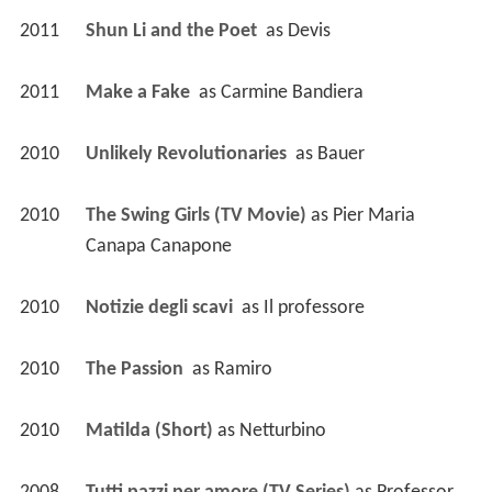
2011
Shun Li and the Poet 
 as 
Devis
2011
Make a Fake 
 as 
Carmine Bandiera
2010
Unlikely Revolutionaries 
 as 
Bauer
2010
The Swing Girls (TV Movie)
 as 
Pier Maria 
Canapa Canapone
2010
Notizie degli scavi 
 as 
Il professore
2010
The Passion 
 as 
Ramiro
2010
Matilda (Short)
 as 
Netturbino