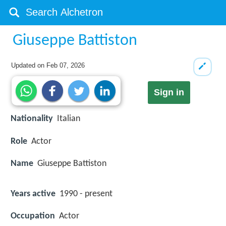
Giuseppe Battiston
Updated on
Feb 07, 2026
Sign in
Nationality
Italian
Role
Actor
Name
Giuseppe Battiston
Years active
1990 - present
Occupation
Actor