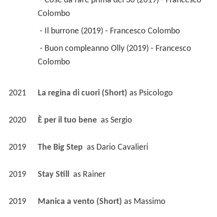
 - Cose da fare prima dei 30 (2019) - Francesco 
Colombo 
 - Il burrone (2019) - Francesco Colombo 
 - Buon compleanno Olly (2019) - Francesco 
Colombo 
2021
La regina di cuori (Short)
 as 
Psicologo
2020
È per il tuo bene 
 as 
Sergio
2019
The Big Step 
 as 
Dario Cavalieri
2019
Stay Still 
 as 
Rainer
2019
Manica a vento (Short)
 as 
Massimo