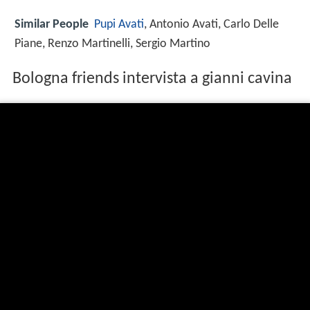
Similar People
Pupi Avati
, Antonio Avati, Carlo Delle
Piane, Renzo Martinelli, Sergio Martino
Bologna friends intervista a gianni cavina