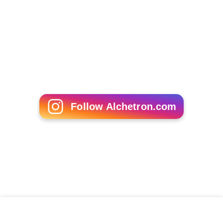
Follow Alchetron.com