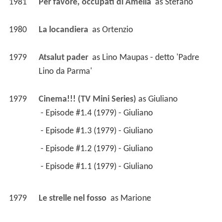
1981
Per favore, occupati di Amelia 
 as 
Stefano
1980
La locandiera 
 as 
Ortenzio
1979
Atsalut pader 
 as 
Lino Maupas - detto 'Padre 
Lino da Parma'
1979
Cinema!!! (TV Mini Series)
 as 
Giuliano
 - Episode #1.4 (1979) - Giuliano 
 - Episode #1.3 (1979) - Giuliano 
 - Episode #1.2 (1979) - Giuliano 
 - Episode #1.1 (1979) - Giuliano 
1979
Le strelle nel fosso 
 as 
Marione