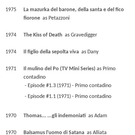
1975
La mazurka del barone, della santa e del fico 
fiorone 
 as 
Petazzoni
1974
The Kiss of Death 
 as 
Gravedigger
1974
Il figlio della sepolta viva 
 as 
Dany
1971
Il mulino del Po (TV Mini Series)
 as 
Primo 
contadino
 - Episode #1.3 (1971) - Primo contadino 
 - Episode #1.1 (1971) - Primo contadino 
1970
Thomas... ...gli indemoniati 
 as 
Adam
1970
Balsamus l'uomo di Satana 
 as 
Alliata