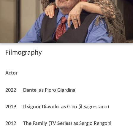
Filmography
Actor
2022
Dante 
 as 
Piero Giardina
2019
Il signor Diavolo 
 as 
Gino (il Sagrestano)
2012
The Family (TV Series)
 as 
Sergio Rengoni