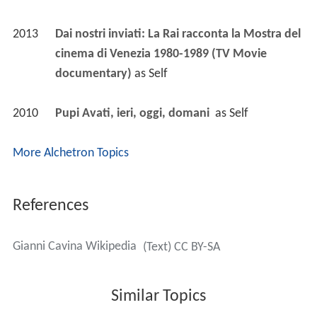
2013
Dai nostri inviati: La Rai racconta la Mostra del 
cinema di Venezia 1980-1989 (TV Movie 
documentary)
 as 
Self
2010
Pupi Avati, ieri, oggi, domani 
 as 
Self
More Alchetron Topics
References
Gianni Cavina Wikipedia
(Text) CC BY-SA
Similar Topics