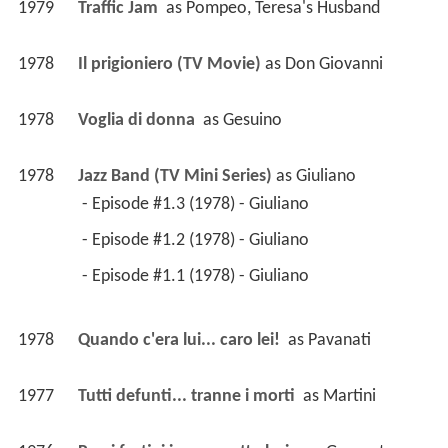
1979
Traffic Jam 
 as 
Pompeo, Teresa's Husband
1978
Il prigioniero (TV Movie)
 as 
Don Giovanni
1978
Voglia di donna 
 as 
Gesuino
1978
Jazz Band (TV Mini Series)
 as 
Giuliano
 - Episode #1.3 (1978) - Giuliano 
 - Episode #1.2 (1978) - Giuliano 
 - Episode #1.1 (1978) - Giuliano 
1978
Quando c'era lui... caro lei! 
 as 
Pavanati
1977
Tutti defunti... tranne i morti 
 as 
Martini