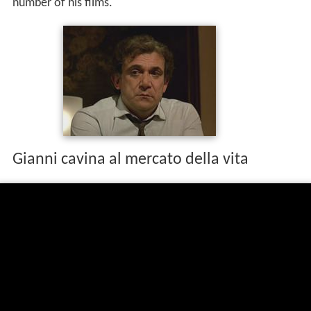
number of his films.
Gianni cavina al mercato della vita