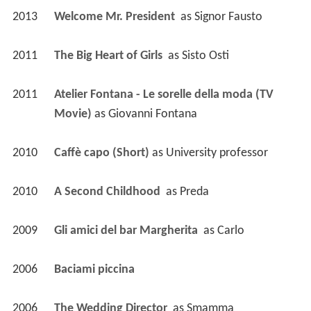
2013
Welcome Mr. President 
 as 
Signor Fausto
2011
The Big Heart of Girls 
 as 
Sisto Osti
2011
Atelier Fontana - Le sorelle della moda (TV 
Movie)
 as 
Giovanni Fontana
2010
Caffè capo (Short)
 as 
University professor
2010
A Second Childhood 
 as 
Preda
2009
Gli amici del bar Margherita 
 as 
Carlo
2006
Baciami piccina 