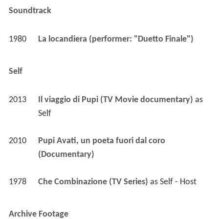
Soundtrack
1980
La locandiera (performer: "Duetto Finale")
Self
2013
Il viaggio di Pupi (TV Movie documentary)
 as 
Self
2010
Pupi Avati, un poeta fuori dal coro 
(Documentary)
1978
Che Combinazione (TV Series)
 as 
Self - Host
Archive Footage