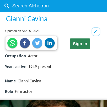
Gianni Cavina
Updated on
Apr 25, 2026
Sign in
Occupation
Actor
Years active
1949-present
Name
Gianni Cavina
Role
Film actor