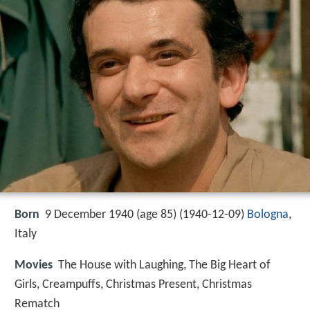
Born
9 December 1940 (age 85) (
1940-12-09
)
Bologna
,
Italy
Movies
The House with Laughing, The Big Heart of
Girls, Creampuffs, Christmas Present, Christmas
Rematch