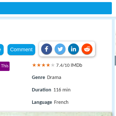
e
Comment
IMDb
7.4/10
 This
Genre
Drama
Duration
116 min
Language
French