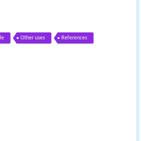
le
Other uses
References