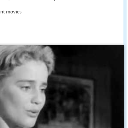
ent movies