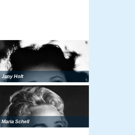
Jany Holt
Maria Schell