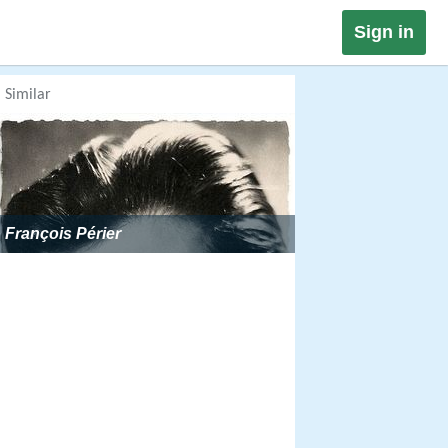
Sign in
Similar
François Périer