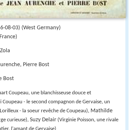
56-08-03) (West Germany)
France)
Zola
Aurenche, Pierre Bost
e Bost
art Coupeau, une blanchisseuse douce et
i Coupeau - le second compagnon de Gervaise, un
Mathilde
orilleux - la soeur revêche de Coupeau),
Suzy Delair
ge curieuse),
(Virginie Poisson, une rivale
tier, l'amant de Gervaise)