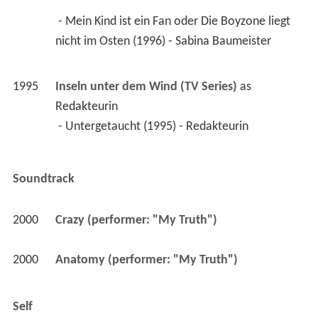
 - Mein Kind ist ein Fan oder Die Boyzone liegt 
nicht im Osten (1996) - Sabina Baumeister 
1995
Inseln unter dem Wind (TV Series)
 as 
Redakteurin
 - Untergetaucht (1995) - Redakteurin 
Soundtrack
2000
Crazy (performer: "My Truth")
2000
Anatomy (performer: "My Truth")
Self