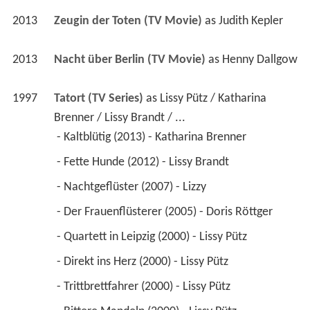
2013
Zeugin der Toten (TV Movie)
 as 
Judith Kepler
2013
Nacht über Berlin (TV Movie)
 as 
Henny Dallgow
1997
Tatort (TV Series)
 as 
Lissy Pütz / Katharina 
Brenner / Lissy Brandt / ...
 - Kaltblütig (2013) - Katharina Brenner 
 - Fette Hunde (2012) - Lissy Brandt 
 - Nachtgeflüster (2007) - Lizzy 
 - Der Frauenflüsterer (2005) - Doris Röttger 
 - Quartett in Leipzig (2000) - Lissy Pütz 
 - Direkt ins Herz (2000) - Lissy Pütz 
 - Trittbrettfahrer (2000) - Lissy Pütz 