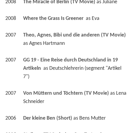
2008
The Miracle of Berlin (TV Movie)
 as 
Juliane
2008
Where the Grass Is Greener 
 as 
Eva
2007
Theo, Agnes, Bibi und die anderen (TV Movie)
as 
Agnes Hartmann
2007
GG 19 - Eine Reise durch Deutschland in 19 
Artikeln 
 as 
Deutschlehrerin (segment "Artikel 
7")
2007
Von Müttern und Töchtern (TV Movie)
 as 
Lena 
Schneider
2006
Der kleine Ben (Short)
 as 
Bens Mutter