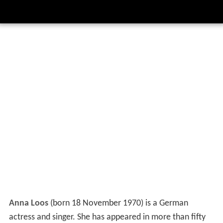
Anna Loos
(born 18 November 1970) is a German
actress and singer. She has appeared in more than fifty