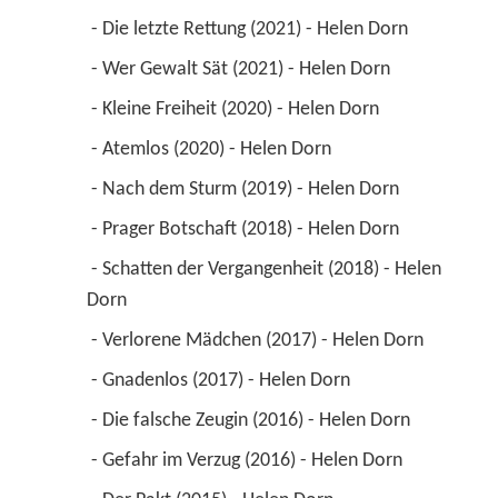
 - Die letzte Rettung (2021) - Helen Dorn 
 - Wer Gewalt Sät (2021) - Helen Dorn 
 - Kleine Freiheit (2020) - Helen Dorn 
 - Atemlos (2020) - Helen Dorn 
 - Nach dem Sturm (2019) - Helen Dorn 
 - Prager Botschaft (2018) - Helen Dorn 
 - Schatten der Vergangenheit (2018) - Helen 
Dorn 
 - Verlorene Mädchen (2017) - Helen Dorn 
 - Gnadenlos (2017) - Helen Dorn 
 - Die falsche Zeugin (2016) - Helen Dorn 
 - Gefahr im Verzug (2016) - Helen Dorn 