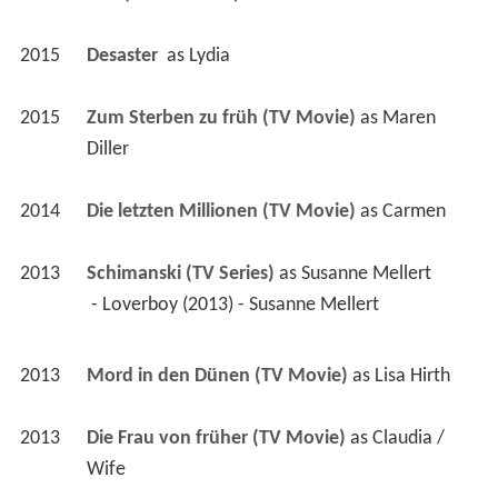
2015
Desaster 
 as 
Lydia
2015
Zum Sterben zu früh (TV Movie)
 as 
Maren 
Diller
2014
Die letzten Millionen (TV Movie)
 as 
Carmen
2013
Schimanski (TV Series)
 as 
Susanne Mellert
 - Loverboy (2013) - Susanne Mellert 
2013
Mord in den Dünen (TV Movie)
 as 
Lisa Hirth
2013
Die Frau von früher (TV Movie)
 as 
Claudia / 
Wife