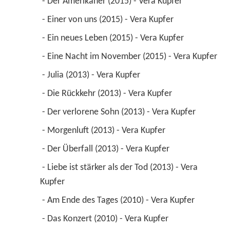
 - Der Amerikaner (2015) - Vera Kupfer 
 - Einer von uns (2015) - Vera Kupfer 
 - Ein neues Leben (2015) - Vera Kupfer 
 - Eine Nacht im November (2015) - Vera Kupfer 
 - Julia (2013) - Vera Kupfer 
 - Die Rückkehr (2013) - Vera Kupfer 
 - Der verlorene Sohn (2013) - Vera Kupfer 
 - Morgenluft (2013) - Vera Kupfer 
 - Der Überfall (2013) - Vera Kupfer 
 - Liebe ist stärker als der Tod (2013) - Vera 
Kupfer 
 - Am Ende des Tages (2010) - Vera Kupfer 
 - Das Konzert (2010) - Vera Kupfer 