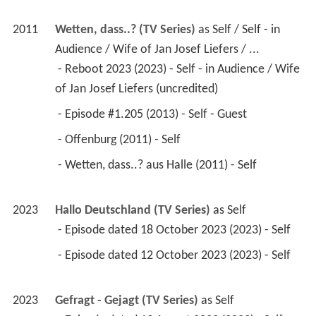
2011
Wetten, dass..? (TV Series)
 as 
Self / Self - in 
Audience / Wife of Jan Josef Liefers / ...
 - Reboot 2023 (2023) - Self - in Audience / Wife 
of Jan Josef Liefers (uncredited) 
 - Episode #1.205 (2013) - Self - Guest 
 - Offenburg (2011) - Self 
 - Wetten, dass..? aus Halle (2011) - Self 
2023
Hallo Deutschland (TV Series)
 as 
Self
 - Episode dated 18 October 2023 (2023) - Self 
 - Episode dated 12 October 2023 (2023) - Self 
2023
Gefragt - Gejagt (TV Series)
 as 
Self