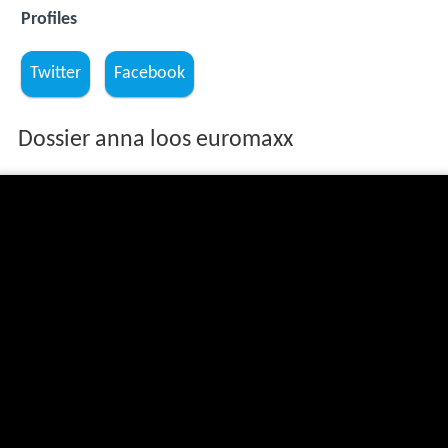
Profiles
Twitter
Facebook
Dossier anna loos euromaxx