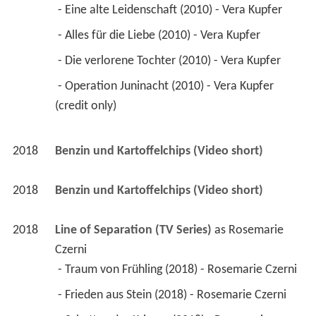
 - Eine alte Leidenschaft (2010) - Vera Kupfer 
 - Alles für die Liebe (2010) - Vera Kupfer 
 - Die verlorene Tochter (2010) - Vera Kupfer 
 - Operation Juninacht (2010) - Vera Kupfer 
(credit only) 
2018
Benzin und Kartoffelchips (Video short)
2018
Benzin und Kartoffelchips (Video short)
2018
Line of Separation (TV Series)
 as 
Rosemarie 
Czerni
 - Traum von Frühling (2018) - Rosemarie Czerni 
 - Frieden aus Stein (2018) - Rosemarie Czerni 