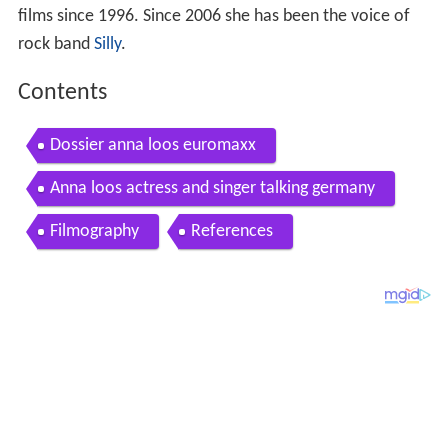
films since 1996. Since 2006 she has been the voice of
rock band
Silly
.
Contents
Dossier anna loos euromaxx
Anna loos actress and singer talking germany
Filmography
References