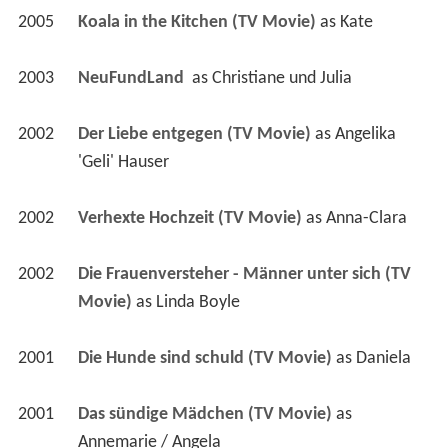
2005
Koala in the Kitchen (TV Movie)
 as 
Kate
2003
NeuFundLand 
 as 
Christiane und Julia
2002
Der Liebe entgegen (TV Movie)
 as 
Angelika 
'Geli' Hauser
2002
Verhexte Hochzeit (TV Movie)
 as 
Anna-Clara
2002
Die Frauenversteher - Männer unter sich (TV 
Movie)
 as 
Linda Boyle
2001
Die Hunde sind schuld (TV Movie)
 as 
Daniela
2001
Das sündige Mädchen (TV Movie)
 as 
Annemarie / Angela