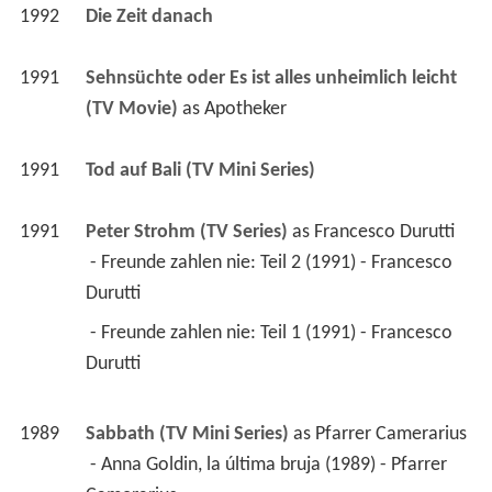
1992
Die Zeit danach 
1991
Sehnsüchte oder Es ist alles unheimlich leicht 
(TV Movie)
 as 
Apotheker
1991
Tod auf Bali (TV Mini Series)
1991
Peter Strohm (TV Series)
 as 
Francesco Durutti
 - Freunde zahlen nie: Teil 2 (1991) - Francesco 
Durutti 
 - Freunde zahlen nie: Teil 1 (1991) - Francesco 
Durutti 
1989
Sabbath (TV Mini Series)
 as 
Pfarrer Camerarius
 - Anna Goldin, la última bruja (1989) - Pfarrer 