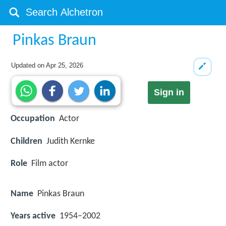
Pinkas Braun
Updated on
Apr 25, 2026
Sign in
Occupation
Actor
Children
Judith Kernke
Role
Film actor
Name
Pinkas Braun
Years active
1954–2002