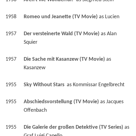
1958
Romeo und Jeanette (TV Movie)
 as 
Lucien
1957
Der versteinerte Wald (TV Movie)
 as 
Alan 
Squier
1957
Die Sache mit Kasanzew (TV Movie)
 as 
Kasanzew
1955
Sky Without Stars 
 as 
Kommissar Engelbrecht
1955
Abschiedsvorstellung (TV Movie)
 as 
Jacques 
Offenbach
1955
Die Galerie der großen Detektive (TV Series)
 as 
Graf Luigi Capello