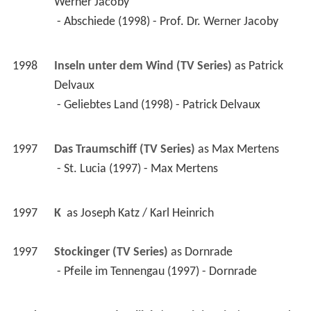
Werner Jacoby
 - Abschiede (1998) - Prof. Dr. Werner Jacoby 
1998
Inseln unter dem Wind (TV Series)
 as 
Patrick 
Delvaux
 - Geliebtes Land (1998) - Patrick Delvaux 
1997
Das Traumschiff (TV Series)
 as 
Max Mertens
 - St. Lucia (1997) - Max Mertens 
1997
K 
 as 
Joseph Katz / Karl Heinrich
1997
Stockinger (TV Series)
 as 
Dornrade
 - Pfeile im Tennengau (1997) - Dornrade 