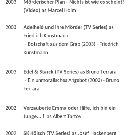
2003
Mörderischer Plan - Nichts ist wie es scheint! 
(Video)
 as 
Marcel Holm
2003
Adelheid und ihre Mörder (TV Series)
 as 
Friedrich Kunstmann
 - Botschaft aus dem Grab (2003) - Friedrich 
Kunstmann 
2003
Edel & Starck (TV Series)
 as 
Bruno Ferrara
 - Ein unmoralisches Angebot (2003) - Bruno 
Ferrara 
2002
Verzauberte Emma oder Hilfe, ich bin ein 
Junge... ! 
 as 
Albert Tartov
2002
SK Kölsch (TV Series)
 as 
Josef Hackenberg