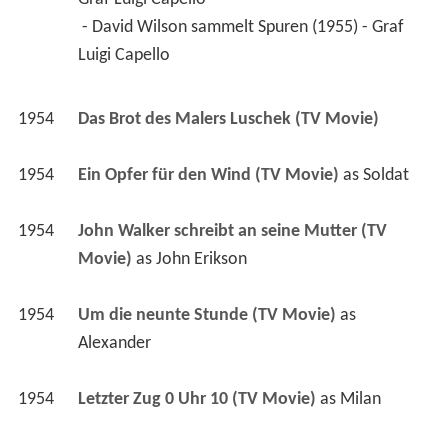
 - David Wilson sammelt Spuren (1955) - Graf 
Luigi Capello 
1954
Das Brot des Malers Luschek (TV Movie)
1954
Ein Opfer für den Wind (TV Movie)
 as 
Soldat
1954
John Walker schreibt an seine Mutter (TV 
Movie)
 as 
John Erikson
1954
Um die neunte Stunde (TV Movie)
 as 
Alexander
1954
Letzter Zug 0 Uhr 10 (TV Movie)
 as 
Milan