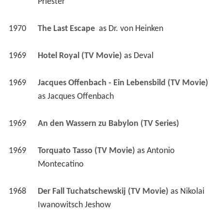
Priester
1970
The Last Escape 
 as 
Dr. von Heinken
1969
Hotel Royal (TV Movie)
 as 
Deval
1969
Jacques Offenbach - Ein Lebensbild (TV Movie)
as 
Jacques Offenbach
1969
An den Wassern zu Babylon (TV Series)
1969
Torquato Tasso (TV Movie)
 as 
Antonio 
Montecatino
1968
Der Fall Tuchatschewskij (TV Movie)
 as 
Nikolai 
Iwanowitsch Jeshow