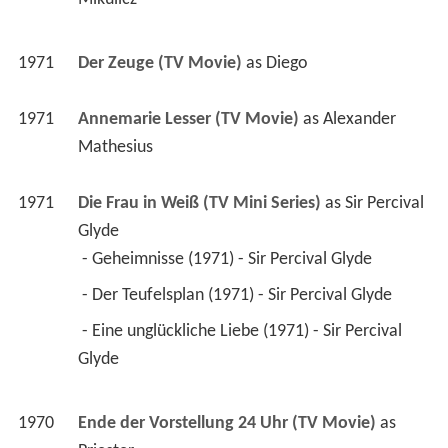
1971
Der Zeuge (TV Movie)
 as 
Diego
1971
Annemarie Lesser (TV Movie)
 as 
Alexander 
Mathesius
1971
Die Frau in Weiß (TV Mini Series)
 as 
Sir Percival 
Glyde
 - Geheimnisse (1971) - Sir Percival Glyde 
 - Der Teufelsplan (1971) - Sir Percival Glyde 
 - Eine unglückliche Liebe (1971) - Sir Percival 
Glyde 
1970
Ende der Vorstellung 24 Uhr (TV Movie)
 as 