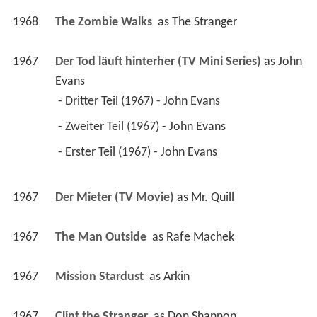
1968
The Zombie Walks 
 as 
The Stranger
1967
Der Tod läuft hinterher (TV Mini Series)
 as 
John 
Evans
 - Dritter Teil (1967) - John Evans 
 - Zweiter Teil (1967) - John Evans 
 - Erster Teil (1967) - John Evans 
1967
Der Mieter (TV Movie)
 as 
Mr. Quill
1967
The Man Outside 
 as 
Rafe Machek
1967
Mission Stardust 
 as 
Arkin
1967
Clint the Stranger 
 as 
Don Shannon