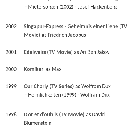
 - Mietersorgen (2002) - Josef Hackenberg 
2002
Singapur-Express - Geheimnis einer Liebe (TV 
Movie)
 as 
Friedrich Jacobus
2001
Edelweiss (TV Movie)
 as 
Ari Ben Jakov
2000
Komiker 
 as 
Max
1999
Our Charly (TV Series)
 as 
Wolfram Dux
 - Heimlichkeiten (1999) - Wolfram Dux 
1998
D'or et d'oublis (TV Movie)
 as 
David 
Blumenstein