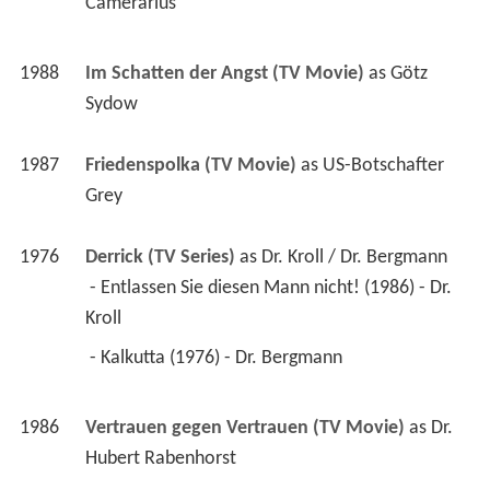
Camerarius 
1988
Im Schatten der Angst (TV Movie)
 as 
Götz 
Sydow
1987
Friedenspolka (TV Movie)
 as 
US-Botschafter 
Grey
1976
Derrick (TV Series)
 as 
Dr. Kroll / Dr. Bergmann
 - Entlassen Sie diesen Mann nicht! (1986) - Dr. 
Kroll 
 - Kalkutta (1976) - Dr. Bergmann 
1986
Vertrauen gegen Vertrauen (TV Movie)
 as 
Dr. 
Hubert Rabenhorst