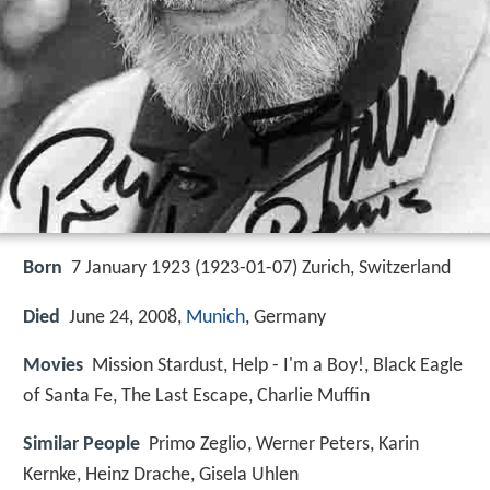
Born
7 January 1923 (
1923-01-07
)
Zurich, Switzerland
Died
June 24, 2008,
Munich
, Germany
Movies
Mission Stardust, Help - I'm a Boy!, Black Eagle
of Santa Fe, The Last Escape, Charlie Muffin
Similar People
Primo Zeglio, Werner Peters, Karin
Kernke, Heinz Drache, Gisela Uhlen