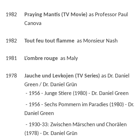
1982
Praying Mantis (TV Movie)
 as 
Professor Paul 
Canova
1982
Tout feu tout flamme 
 as 
Monsieur Nash
1981
L'ombre rouge 
 as 
Maly
1978
Jauche und Levkojen (TV Series)
 as 
Dr. Daniel 
Green / Dr. Daniel Grün
 - 1956 - Junge Stiere (1980) - Dr. Daniel Green 
 - 1956 - Sechs Pommern im Paradies (1980) - Dr. 
Daniel Green 
 - 1930-33: Zwischen Märschen und Chorälen 
(1978) - Dr. Daniel Grün 