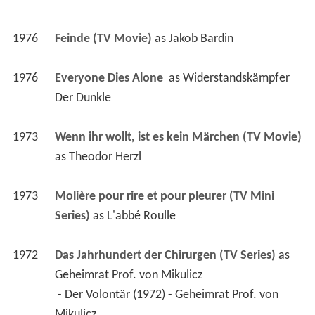
1976
Feinde (TV Movie)
 as 
Jakob Bardin
1976
Everyone Dies Alone 
 as 
Widerstandskämpfer 
Der Dunkle
1973
Wenn ihr wollt, ist es kein Märchen (TV Movie)
as 
Theodor Herzl
1973
Molière pour rire et pour pleurer (TV Mini 
Series)
 as 
L'abbé Roulle
1972
Das Jahrhundert der Chirurgen (TV Series)
 as 
Geheimrat Prof. von Mikulicz
 - Der Volontär (1972) - Geheimrat Prof. von 
Mikulicz 