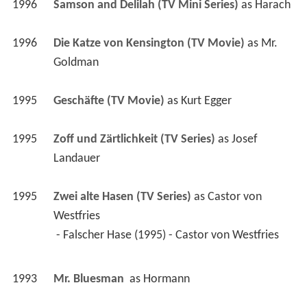
1996
Samson and Delilah (TV Mini Series)
 as 
Harach
1996
Die Katze von Kensington (TV Movie)
 as 
Mr. 
Goldman
1995
Geschäfte (TV Movie)
 as 
Kurt Egger
1995
Zoff und Zärtlichkeit (TV Series)
 as 
Josef 
Landauer
1995
Zwei alte Hasen (TV Series)
 as 
Castor von 
Westfries
 - Falscher Hase (1995) - Castor von Westfries 
1993
Mr. Bluesman 
 as 
Hormann