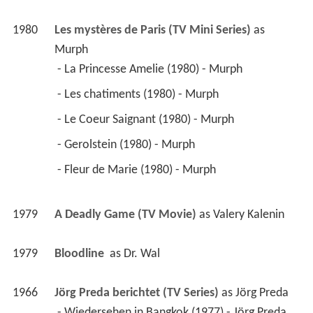
1980
Les mystères de Paris (TV Mini Series)
 as 
Murph
 - La Princesse Amelie (1980) - Murph 
 - Les chatiments (1980) - Murph 
 - Le Coeur Saignant (1980) - Murph 
 - Gerolstein (1980) - Murph 
 - Fleur de Marie (1980) - Murph 
1979
A Deadly Game (TV Movie)
 as 
Valery Kalenin
1979
Bloodline 
 as 
Dr. Wal
1966
Jörg Preda berichtet (TV Series)
 as 
Jörg Preda
 - Wiedersehen in Bangkok (1977) - Jörg Preda 