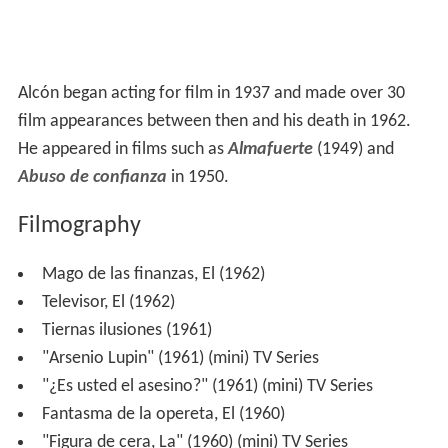
Alcón began acting for film in 1937 and made over 30
film appearances between then and his death in 1962.
He appeared in films such as
Almafuerte
(1949) and
Abuso de confianza
in 1950.
Filmography
Mago de las finanzas, El (1962)
Televisor, El (1962)
Tiernas ilusiones (1961)
"Arsenio Lupin" (1961) (mini) TV Series
"¿Es usted el asesino?" (1961) (mini) TV Series
Fantasma de la opereta, El (1960)
"Figura de cera, La" (1960) (mini) TV Series